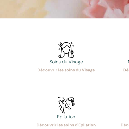
Soins du Visage
Découvrir les soins du Visage
Dé
Epilation
Découvrir les soins d'Épilation
Déco