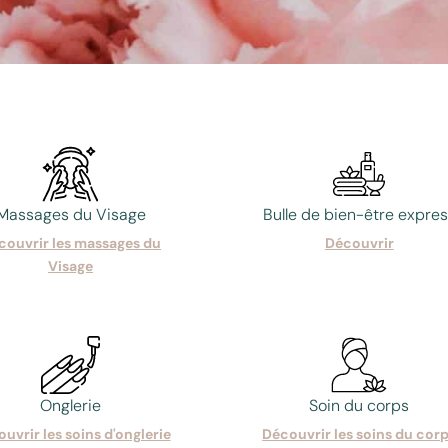
Massages du Visage
Bulle de bien-être expre
couvrir les massages du
Découvrir
Visage
Onglerie
Soin du corps
uvrir les soins d'onglerie
Découvrir les soins du cor