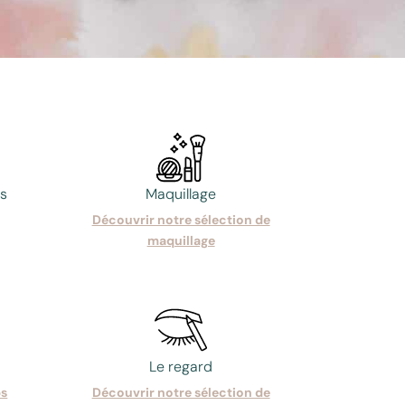
ss
Maquillage
Découvrir notre sélection de
maquillage
Le regard
ps
Découvrir notre sélection de