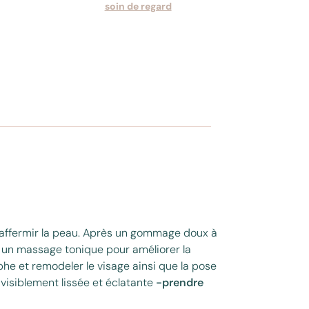
soin de regard
t raffermir la peau. Après un gommage doux à
ki, un massage tonique pour améliorer la
ymphe et remodeler le visage ainsi que la pose
 visiblement lissée et éclatante
-prendre