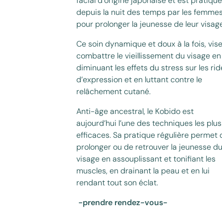
facial d’origine japonaise et est pratiqué
depuis la nuit des temps par les femme
pour prolonger la jeunesse de leur visage
Ce soin dynamique et doux à la fois, vise
combattre le vieillissement du visage en
diminuant les effets du stress sur les rid
d’expression et en luttant contre le
relâchement cutané.
Anti-âge ancestral, le Kobido est
aujourd’hui l’une des techniques les plus
efficaces. Sa pratique régulière permet 
prolonger ou de retrouver la jeunesse d
visage en assouplissant et tonifiant les
muscles, en drainant la peau et en lui
rendant tout son éclat.
-prendre rendez-vous-