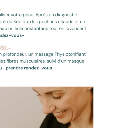
.–
aliser votre peau. Après un diagnostic
piré du Kobido, des pochons chauds et un
eau un éclat instantané tout en favorisant
ndez-vous-
80.–
en profondeur, un massage Physiotonifiant
r les fibres musculaires, suivi d’un masque
au
-prendre rendez-vous-