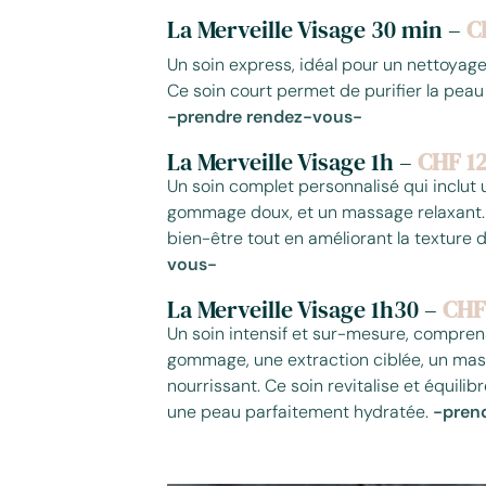
La Merveille Visage 30 min –
C
Un soin express, idéal pour un nettoyag
Ce soin court permet de purifier la peau
-prendre rendez-vous-
La Merveille Visage 1h –
CHF 1
Un soin complet personnalisé qui inclut
gommage doux, et un massage relaxant.
bien-être tout en améliorant la texture 
vous-
La Merveille Visage 1h30 –
CHF
Un soin intensif et sur-mesure, compren
gommage, une extraction ciblée, un ma
nourrissant. Ce soin revitalise et équilib
une peau parfaitement hydratée.
-prend