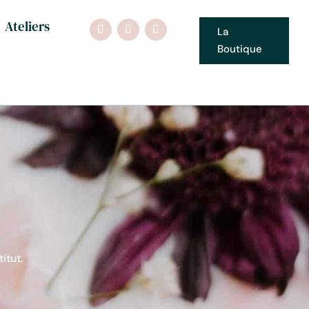
Ateliers
La
Boutique
itut.