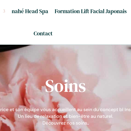
nahé Head Spa
Formation Lift Facial Japonais
Contact
Soins
rice et son équipe vous accueillent au sein du concept bl Inst
Un lieu de relaxation et bien-être au naturel.
Découvrez nos soins..