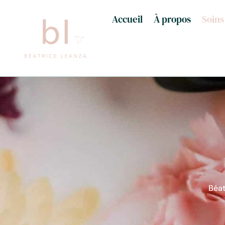
Accueil
À propos
Soins
Béat