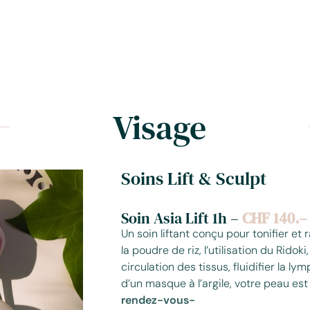
Visage
Soins Lift & Sculpt
Soin Asia Lift 1h
–
CHF 140.–
Un soin liftant conçu pour tonifier e
la poudre de riz, l’utilisation du Rido
circulation des tissus, fluidifier la l
d’un masque à l’argile, votre peau est
rendez-vous-