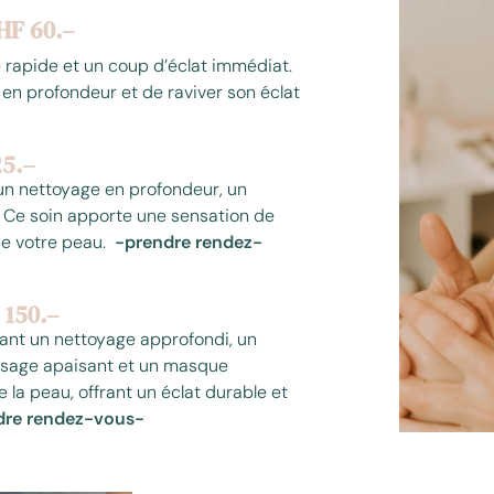
HF 60.–
e rapide et un coup d’éclat immédiat.
 en profondeur et de raviver son éclat
25.–
 un nettoyage en profondeur, un
 Ce soin apporte une sensation de
de votre peau.
-prendre rendez-
 150.–
ant un nettoyage approfondi, un
ssage apaisant et un masque
re la peau, offrant un éclat durable et
re rendez-vous-