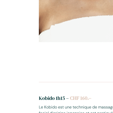
Kobido 1h15
–
CHF 160.–
Le Kobido est une technique de massag